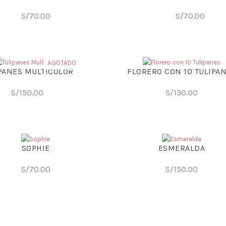
S/
70.00
S/
70.00
AGOTADO
PANES MULTICOLOR
FLORERO CON 10 TULIPA
S/
150.00
S/
130.00
SOPHIE
ESMERALDA
S/
70.00
S/
150.00