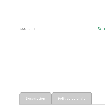
SKU:
RR11
I
Description
Política de envío