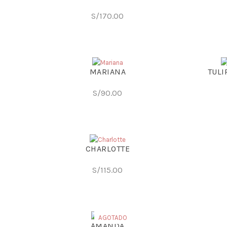
S/
170.00
MARIANA
TULI
S/
90.00
CHARLOTTE
S/
115.00
AGOTADO
AMANDA