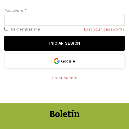
Password
*
Remember me
Lost your password?
Google
Crear cuenta
Boletín