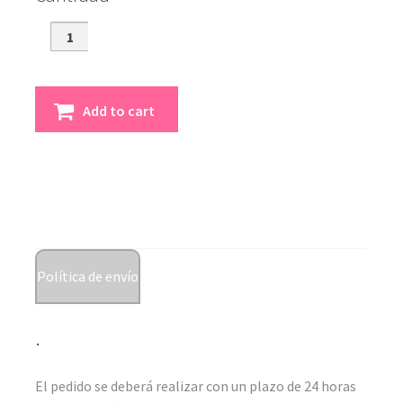
Ferrero
Rocher
Corazón
quantity
Add to cart
Política de envío
.
El pedido se deberá realizar con un plazo de 24 horas