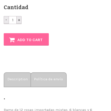
Cantidad
Anastasia
quantity
ADD TO CART
Description
Política de envío
.
Ramo de 12 rosas importadas mixtas, 6 blancas y 6