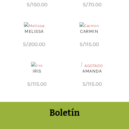
S/
150.00
S/
70.00
MELISSA
CARMIN
S/
200.00
S/
115.00
AGOTADO
IRIS
AMANDA
S/
115.00
S/
115.00
Boletín