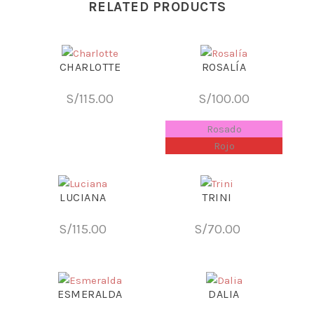
RELATED PRODUCTS
CHARLOTTE
ROSALÍA
S/
115.00
S/
100.00
Rosado
Rojo
LUCIANA
TRINI
S/
115.00
S/
70.00
ESMERALDA
DALIA