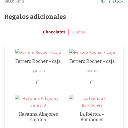
SKU:
RR13
In stock
Regalos adicionales
Chocolates
Globos
Ferrero Rocher – caja
Ferrero Rocher – caja
S/
40.00
S/
26.00
Havanna Alfajores
La Ibérica –
caja x 6
Bombones