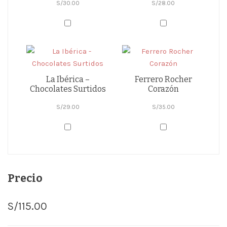
S/
30.00
S/
28.00
La Ibérica –
Ferrero Rocher
Chocolates Surtidos
Corazón
S/
29.00
S/
35.00
Precio
S/
115.00