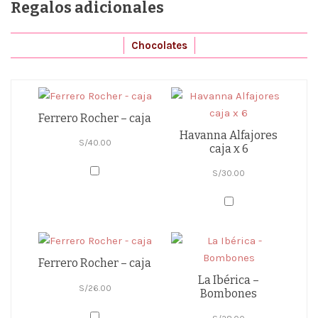
Regalos adicionales
Chocolates
Ferrero Rocher – caja
Havanna Alfajores
S/
40.00
caja x 6
S/
30.00
Ferrero Rocher – caja
La Ibérica –
S/
26.00
Bombones