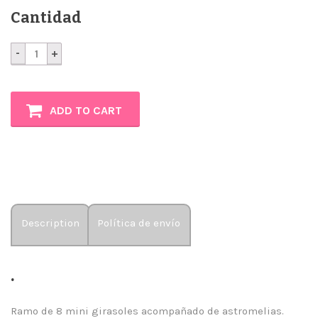
Cantidad
Sol
quantity
ADD TO CART
Description
Política de envío
.
Ramo de 8 mini girasoles acompañado de astromelias.