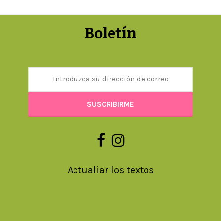
Boletín
Actualiar los textos