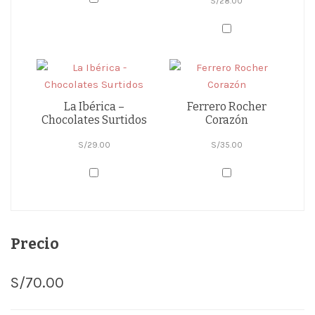
S/
28.00
La Ibérica –
Ferrero Rocher
Chocolates Surtidos
Corazón
S/
29.00
S/
35.00
Precio
S/
70.00