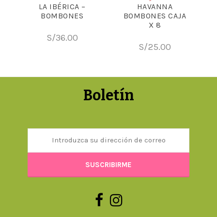
LA IBÉRICA –
HAVANNA
BOMBONES
BOMBONES CAJA
X 8
S/
36.00
S/
25.00
Boletín