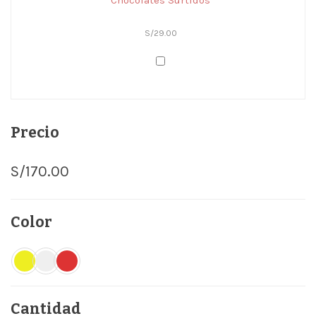
S/
29.00
Precio
S/
170.00
Color
Cantidad