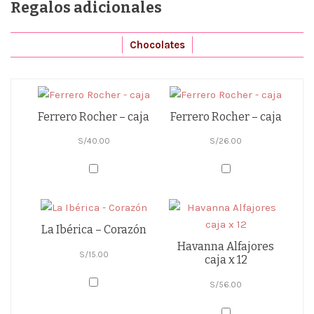
Regalos adicionales
Chocolates
Ferrero Rocher – caja
Ferrero Rocher – caja
S/
40.00
S/
26.00
La Ibérica – Corazón
Havanna Alfajores
S/
15.00
caja x 12
S/
56.00